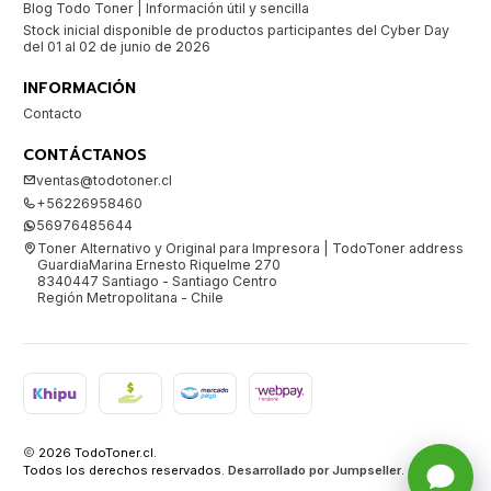
Blog Todo Toner | Información útil y sencilla
Stock inicial disponible de productos participantes del Cyber Day
del 01 al 02 de junio de 2026
INFORMACIÓN
Contacto
CONTÁCTANOS
ventas@todotoner.cl
+56226958460
56976485644
Toner Alternativo y Original para Impresora | TodoToner address
GuardiaMarina Ernesto Riquelme 270
8340447 Santiago - Santiago Centro
Región Metropolitana - Chile
2026 TodoToner.cl.
Todos los derechos reservados.
Desarrollado por Jumpseller
.