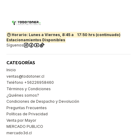
🕒 Horario: Lunes a Viernes, 8:45 a
17:50 hrs (continuado)
Estacionamientos Disponibles
Síguenos
CATEGORÍAS
Inicio
ventas@todotoner.cl
Teléfono +56226958460
Términos y Condiciones
¿Quiénes somos?
Condiciones de Despacho y Devolución
Preguntas Frecuentes
Políticas de Privacidad
Venta por Mayor
MERCADO PUBLICO
mercado3d.cl