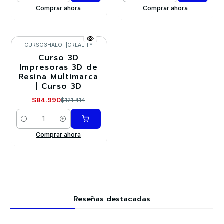
Comprar ahora
Comprar ahora
CURSO3HALOT
|
CREALITY
Curso 3D
-30%
Impresoras 3D de
Resina Multimarca
| Curso 3D
$84.990
$121.414
Cantidad
Comprar ahora
Reseñas destacadas