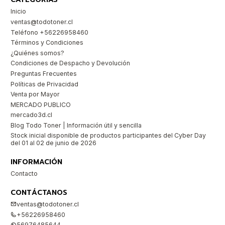
Inicio
ventas@todotoner.cl
Teléfono +56226958460
Términos y Condiciones
¿Quiénes somos?
Condiciones de Despacho y Devolución
Preguntas Frecuentes
Políticas de Privacidad
Venta por Mayor
MERCADO PUBLICO
mercado3d.cl
Blog Todo Toner | Información útil y sencilla
Stock inicial disponible de productos participantes del Cyber Day
del 01 al 02 de junio de 2026
INFORMACIÓN
Contacto
CONTÁCTANOS
ventas@todotoner.cl
+56226958460
56976485644