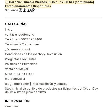
🕒 Horario: Lunes a Viernes, 8:45 a
17:50 hrs (continuado)
Estacionamientos Disponibles
Síguenos
CATEGORÍAS
Inicio
ventas@todotoner.cl
Teléfono +56226958460
Términos y Condiciones
¿Quiénes somos?
Condiciones de Despacho y Devolución
Preguntas Frecuentes
Políticas de Privacidad
Venta por Mayor
MERCADO PUBLICO
mercado3d.cl
Blog Todo Toner | Información útil y sencilla
Stock inicial disponible de productos participantes del Cyber Day
del 01 al 02 de junio de 2026
INFORMACIÓN
Contacto