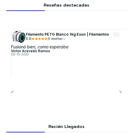
Reseñas destacadas
Filamento PETG Blanco 1kg Esun | Filamentos
5.0
6 reseñas
Fusionó bien, como esperaba
Victor Acevedo Ramos
06-10-2025
Recién Llegados