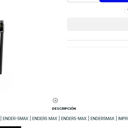
DESCRIPCIÓN
 ENDER-5MAX | ENDER5 MAX | ENDER5-MAX | ENDER5MAX | IMPRES