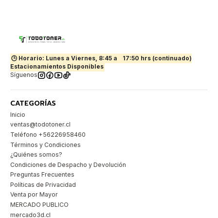
🕒 Horario: Lunes a Viernes, 8:45 a
17:50 hrs (continuado)
Estacionamientos Disponibles
Síguenos
CATEGORÍAS
Inicio
ventas@todotoner.cl
Teléfono +56226958460
Términos y Condiciones
¿Quiénes somos?
Condiciones de Despacho y Devolución
Preguntas Frecuentes
Políticas de Privacidad
Venta por Mayor
MERCADO PUBLICO
mercado3d.cl