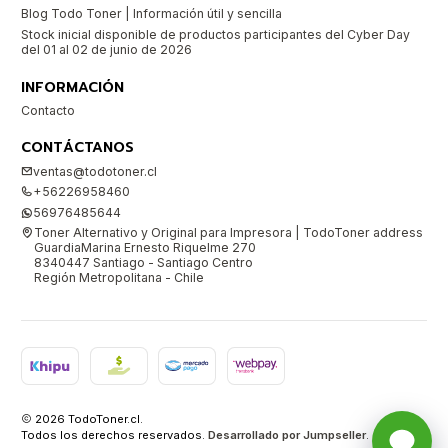
Blog Todo Toner | Información útil y sencilla
Stock inicial disponible de productos participantes del Cyber Day
del 01 al 02 de junio de 2026
INFORMACIÓN
Contacto
CONTÁCTANOS
ventas@todotoner.cl
+56226958460
56976485644
Toner Alternativo y Original para Impresora | TodoToner address
GuardiaMarina Ernesto Riquelme 270
8340447 Santiago - Santiago Centro
Región Metropolitana - Chile
2026 TodoToner.cl.
Todos los derechos reservados.
Desarrollado por Jumpseller
.