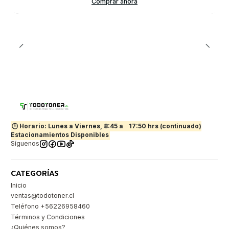
Comprar ahora
🕒 Horario: Lunes a Viernes, 8:45 a
17:50 hrs (continuado)
Estacionamientos Disponibles
Síguenos
CATEGORÍAS
Inicio
ventas@todotoner.cl
Teléfono +56226958460
Términos y Condiciones
¿Quiénes somos?