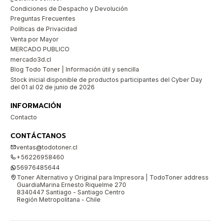
Condiciones de Despacho y Devolución
Preguntas Frecuentes
Políticas de Privacidad
Venta por Mayor
MERCADO PUBLICO
mercado3d.cl
Blog Todo Toner | Información útil y sencilla
Stock inicial disponible de productos participantes del Cyber Day
del 01 al 02 de junio de 2026
INFORMACIÓN
Contacto
CONTÁCTANOS
ventas@todotoner.cl
+56226958460
56976485644
Toner Alternativo y Original para Impresora | TodoToner address
GuardiaMarina Ernesto Riquelme 270
8340447 Santiago - Santiago Centro
Región Metropolitana - Chile