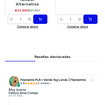
Alternativo
$33.990
$37.767
Cantidad
Cantidad
Comprar ahora
Comprar ahora
Reseñas destacadas
Filamento PLA+ Verde 1kg Landu | Filamentos
5.0
2 reseñas
Muy bueno
Patricio Arrué Cornejo
06-10-2025