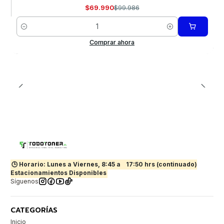
$69.990
$99.986
Cantidad
Comprar ahora
🕒 Horario: Lunes a Viernes, 8:45 a
17:50 hrs (continuado)
Estacionamientos Disponibles
Síguenos
CATEGORÍAS
Inicio