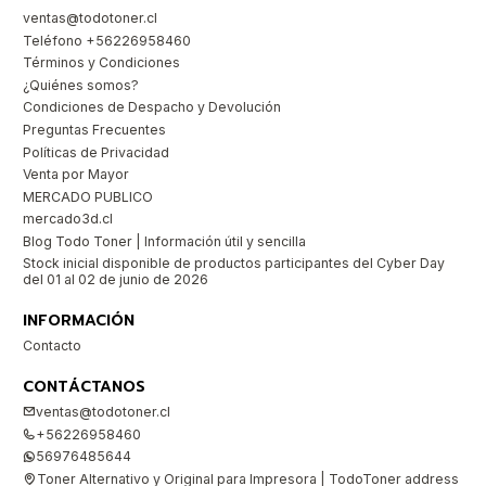
ventas@todotoner.cl
Teléfono +56226958460
Términos y Condiciones
¿Quiénes somos?
Condiciones de Despacho y Devolución
Preguntas Frecuentes
Políticas de Privacidad
Venta por Mayor
MERCADO PUBLICO
mercado3d.cl
Blog Todo Toner | Información útil y sencilla
Stock inicial disponible de productos participantes del Cyber Day
del 01 al 02 de junio de 2026
INFORMACIÓN
Contacto
CONTÁCTANOS
ventas@todotoner.cl
+56226958460
56976485644
Toner Alternativo y Original para Impresora | TodoToner address