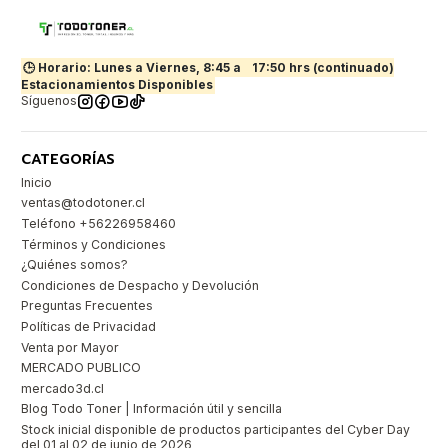
🕒 Horario: Lunes a Viernes, 8:45 a
17:50 hrs (continuado)
Estacionamientos Disponibles
Síguenos
CATEGORÍAS
Inicio
ventas@todotoner.cl
Teléfono +56226958460
Términos y Condiciones
¿Quiénes somos?
Condiciones de Despacho y Devolución
Preguntas Frecuentes
Políticas de Privacidad
Venta por Mayor
MERCADO PUBLICO
mercado3d.cl
Blog Todo Toner | Información útil y sencilla
Stock inicial disponible de productos participantes del Cyber Day
del 01 al 02 de junio de 2026