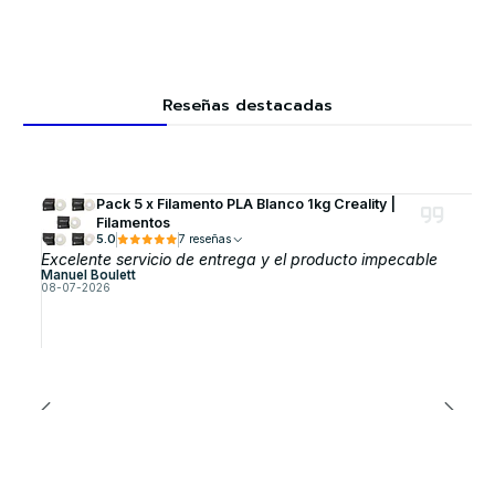
Reseñas destacadas
Pack 5 x Filamento PLA Blanco 1kg Creality |
Filamentos
5.0
7 reseñas
Excelente servicio de entrega y el producto impecable
Manuel Boulett
08-07-2026