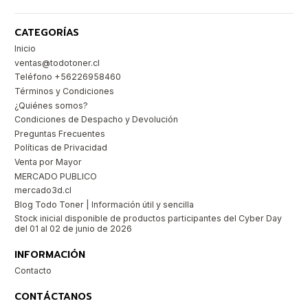
CATEGORÍAS
Inicio
ventas@todotoner.cl
Teléfono +56226958460
Términos y Condiciones
¿Quiénes somos?
Condiciones de Despacho y Devolución
Preguntas Frecuentes
Políticas de Privacidad
Venta por Mayor
MERCADO PUBLICO
mercado3d.cl
Blog Todo Toner | Información útil y sencilla
Stock inicial disponible de productos participantes del Cyber Day
del 01 al 02 de junio de 2026
INFORMACIÓN
Contacto
CONTÁCTANOS