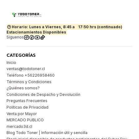
🕒 Horario: Lunes a Viernes, 8:45 a
17:50 hrs (continuado)
Estacionamientos Disponibles
Síguenos
CATEGORÍAS
Inicio
ventas@todotoner.cl
Teléfono +56226958460
Términos y Condiciones
¿Quiénes somos?
Condiciones de Despacho y Devolución
Preguntas Frecuentes
Políticas de Privacidad
Venta por Mayor
MERCADO PUBLICO
mercado3d.cl
Blog Todo Toner | Información útil y sencilla