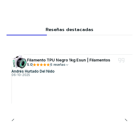
Reseñas destacadas
Filamento TPU Negro 1kg Esun | Filamentos
5.0
6 reseñas
Andrés Hurtado Del Nido
06-10-2025