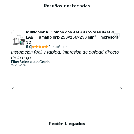
Reseñas destacadas
Multicolor A1 Combo con AMS 4 Colores BAMBU
LAB | Tamaño Imp 256×256×256 mm³ | Impresora
3D |
5.0
91 reseñas
Instalacion facil y rapida, impresion de calidad directo
de la caja
Elias Valenzuela Cerda
22-10-2025
Recién Llegados