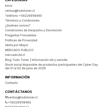
CATEGORÍAS
Inicio
ventas@todotoner.cl
Teléfono +56226958460
Términos y Condiciones
¿Quiénes somos?
Condiciones de Despacho y Devolución
Preguntas Frecuentes
Políticas de Privacidad
Venta por Mayor
MERCADO PUBLICO
mercado3d.cl
Blog Todo Toner | Información útil y sencilla
Stock inicial disponible de productos participantes del Cyber Day
del 01 al 02 de junio de 2026
INFORMACIÓN
Contacto
CONTÁCTANOS
ventas@todotoner.cl
+56226958460