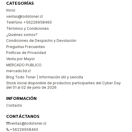
CATEGORÍAS
Inicio
ventas@todotoner.cl
Teléfono +56226958460
Términos y Condiciones
¿Quiénes somos?
Condiciones de Despacho y Devolución
Preguntas Frecuentes
Políticas de Privacidad
Venta por Mayor
MERCADO PUBLICO
mercado3d.cl
Blog Todo Toner | Información útil y sencilla
Stock inicial disponible de productos participantes del Cyber Day
del 01 al 02 de junio de 2026
INFORMACIÓN
Contacto
CONTÁCTANOS
ventas@todotoner.cl
+56226958460