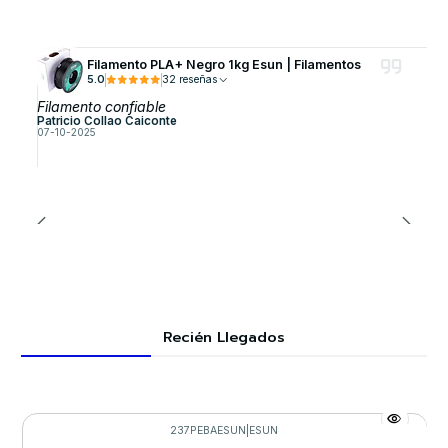
Filamento PLA+ Negro 1kg Esun | Filamentos
5.0
32 reseñas
Filamento confiable
Patricio Collao Caiconte
07-10-2025
Recién Llegados
237PEBAESUN
|
ESUN