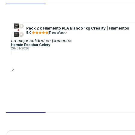
Pack 2 x Filamento PLA Blanco 1kg Creality | Filamentos
5.0
11 reseñas
La mejor calidad en filamentos
Hernán Escobar Celery
26-01-2026