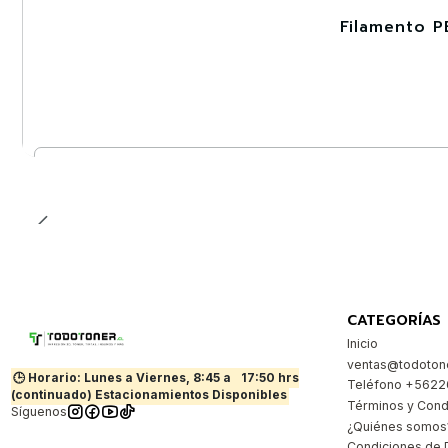
Filamento P
-30%
Cantidad
CATEGORÍAS
Inicio
ventas@todotone
🕒 Horario: Lunes a Viernes, 8:45 a
17:50 hrs
Teléfono +562
(continuado) Estacionamientos Disponibles
Términos y Cond
Síguenos
¿Quiénes somos
Condiciones de 