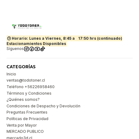
🕒 Horario: Lunes a Viernes, 8:45 a
17:50 hrs (continuado)
Estacionamientos Disponibles
Síguenos
CATEGORÍAS
Inicio
ventas@todotoner.cl
Teléfono +56226958460
Términos y Condiciones
¿Quiénes somos?
Condiciones de Despacho y Devolución
Preguntas Frecuentes
Políticas de Privacidad
Venta por Mayor
MERCADO PUBLICO
mercado3d.cl