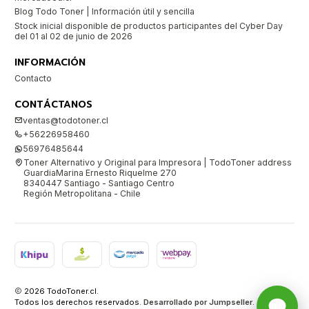
Blog Todo Toner | Información útil y sencilla
Stock inicial disponible de productos participantes del Cyber Day
del 01 al 02 de junio de 2026
INFORMACIÓN
Contacto
CONTÁCTANOS
ventas@todotoner.cl
+56226958460
56976485644
Toner Alternativo y Original para Impresora | TodoToner address
GuardiaMarina Ernesto Riquelme 270
8340447 Santiago - Santiago Centro
Región Metropolitana - Chile
2026 TodoToner.cl.
Todos los derechos reservados.
Desarrollado por Jumpseller
.