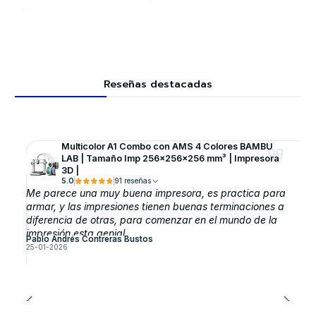
Reseñas destacadas
Multicolor A1 Combo con AMS 4 Colores BAMBU
LAB | Tamaño Imp 256×256×256 mm³ | Impresora
3D |
5.0
91 reseñas
Me parece una muy buena impresora, es practica para
armar, y las impresiones tienen buenas terminaciones a
diferencia de otras, para comenzar en el mundo de la
impresión esta genial.
Pablo Andrés Contreras Bustos
25-01-2026