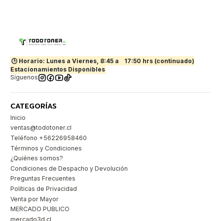
🕒 Horario: Lunes a Viernes, 8:45 a
17:50 hrs (continuado)
Estacionamientos Disponibles
Síguenos
CATEGORÍAS
Inicio
ventas@todotoner.cl
Teléfono +56226958460
Términos y Condiciones
¿Quiénes somos?
Condiciones de Despacho y Devolución
Preguntas Frecuentes
Políticas de Privacidad
Venta por Mayor
MERCADO PUBLICO
mercado3d.cl