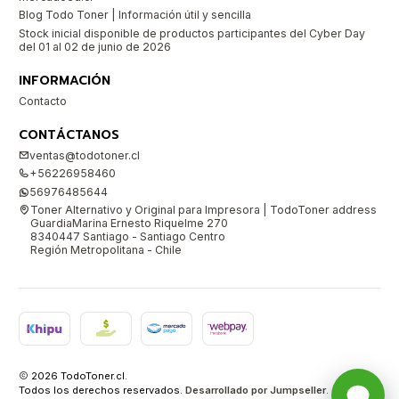
Blog Todo Toner | Información útil y sencilla
Stock inicial disponible de productos participantes del Cyber Day
del 01 al 02 de junio de 2026
INFORMACIÓN
Contacto
CONTÁCTANOS
ventas@todotoner.cl
+56226958460
56976485644
Toner Alternativo y Original para Impresora | TodoToner address
GuardiaMarina Ernesto Riquelme 270
8340447 Santiago - Santiago Centro
Región Metropolitana - Chile
2026 TodoToner.cl.
Todos los derechos reservados.
Desarrollado por Jumpseller
.