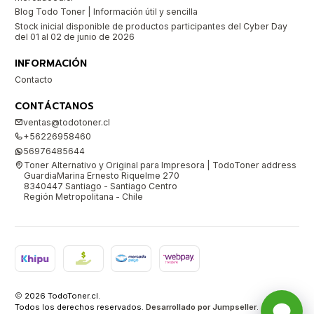
Blog Todo Toner | Información útil y sencilla
Stock inicial disponible de productos participantes del Cyber Day
del 01 al 02 de junio de 2026
INFORMACIÓN
Contacto
CONTÁCTANOS
ventas@todotoner.cl
+56226958460
56976485644
Toner Alternativo y Original para Impresora | TodoToner address
GuardiaMarina Ernesto Riquelme 270
8340447 Santiago - Santiago Centro
Región Metropolitana - Chile
2026 TodoToner.cl.
Todos los derechos reservados.
Desarrollado por Jumpseller
.