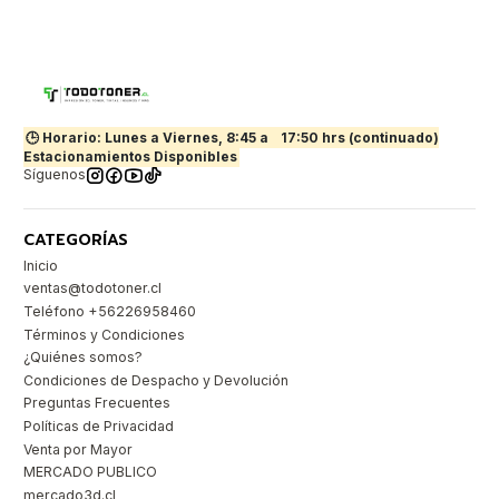
🕒 Horario: Lunes a Viernes, 8:45 a
17:50 hrs (continuado)
Estacionamientos Disponibles
Síguenos
CATEGORÍAS
Inicio
ventas@todotoner.cl
Teléfono +56226958460
Términos y Condiciones
¿Quiénes somos?
Condiciones de Despacho y Devolución
Preguntas Frecuentes
Políticas de Privacidad
Venta por Mayor
MERCADO PUBLICO
mercado3d.cl