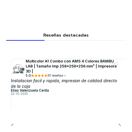
Reseñas destacadas
Multicolor A1 Combo con AMS 4 Colores BAMBU
LAB | Tamaño Imp 256×256×256 mm³ | Impresora
3D |
5.0
91 reseñas
Instalacion facil y rapida, impresion de calidad directo
de la caja
Elias Valenzuela Cerda
22-10-2025