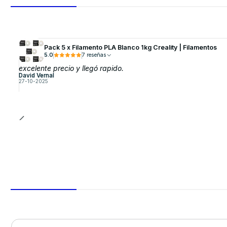
Pack 5 x Filamento PLA Blanco 1kg Creality | Filamentos
5.0
7 reseñas
excelente precio y llegó rapido.
David Vernal
27-10-2025