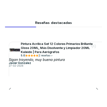
Reseñas destacadas
Pintura Acrílica Set 12 Colores Primarios Brillante
Gloss 20ML, Más Disolvente y Limpiador 20ML
Kaleido | Para Aerógrafos
5.0
2 reseñas
Sigan trayendo, muy buena pintura
Javier Gonzalez
27-02-2026