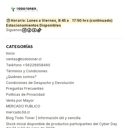
🕒 Horario: Lunes a Viernes, 8:45 a
17:50 hrs (continuado)
Estacionamientos Disponibles
Síguenos
CATEGORÍAS
Inicio
ventas@todotoner.cl
Teléfono +56226958460
Términos y Condiciones
¿Quiénes somos?
Condiciones de Despacho y Devolución
Preguntas Frecuentes
Políticas de Privacidad
Venta por Mayor
MERCADO PUBLICO
mercado3d.cl
Blog Todo Toner | Información útil y sencilla
Stock inicial disponible de productos participantes del Cyber Day