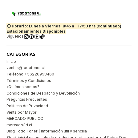
🕒 Horario: Lunes a Viernes, 8:45 a
17:50 hrs (continuado)
Estacionamientos Disponibles
Síguenos
CATEGORÍAS
Inicio
ventas@todotoner.cl
Teléfono +56226958460
Términos y Condiciones
¿Quiénes somos?
Condiciones de Despacho y Devolución
Preguntas Frecuentes
Políticas de Privacidad
Venta por Mayor
MERCADO PUBLICO
mercado3d.cl
Blog Todo Toner | Información útil y sencilla
Stock inicial disponible de productos participantes del Cyber Day