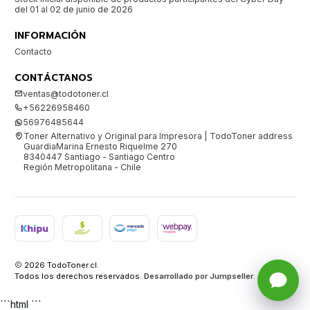
del 01 al 02 de junio de 2026
INFORMACIÓN
Contacto
CONTÁCTANOS
ventas@todotoner.cl
+56226958460
56976485644
Toner Alternativo y Original para Impresora | TodoToner address
GuardiaMarina Ernesto Riquelme 270
8340447 Santiago - Santiago Centro
Región Metropolitana - Chile
2026 TodoToner.cl.
Todos los derechos reservados.
Desarrollado por Jumpseller
.
```html ```