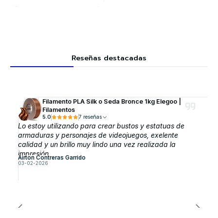
Reseñas destacadas
Filamento PLA Silk o Seda Bronce 1kg Elegoo |
Filamentos
5.0
7 reseñas
Lo estoy utilizando para crear bustos y estatuas de
armaduras y personajes de videojuegos, exelente
calidad y un brillo muy lindo una vez realizada la
impresión
Airton Contreras Garrido
03-02-2026