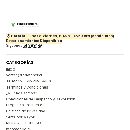
🕒 Horario: Lunes a Viernes, 8:45 a
17:50 hrs (continuado)
Estacionamientos Disponibles
Síguenos
CATEGORÍAS
Inicio
ventas@todotoner.cl
Teléfono +56226958460
Términos y Condiciones
¿Quiénes somos?
Condiciones de Despacho y Devolución
Preguntas Frecuentes
Políticas de Privacidad
Venta por Mayor
MERCADO PUBLICO
mercado3d.cl