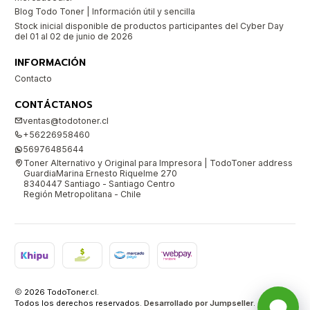
Blog Todo Toner | Información útil y sencilla
Stock inicial disponible de productos participantes del Cyber Day
del 01 al 02 de junio de 2026
INFORMACIÓN
Contacto
CONTÁCTANOS
ventas@todotoner.cl
+56226958460
56976485644
Toner Alternativo y Original para Impresora | TodoToner address
GuardiaMarina Ernesto Riquelme 270
8340447 Santiago - Santiago Centro
Región Metropolitana - Chile
2026 TodoToner.cl.
Todos los derechos reservados.
Desarrollado por Jumpseller
.