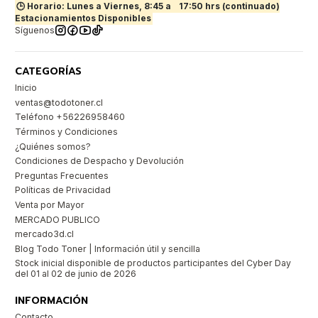
🕒 Horario: Lunes a Viernes, 8:45 a
17:50 hrs (continuado)
Estacionamientos Disponibles
Síguenos
CATEGORÍAS
Inicio
ventas@todotoner.cl
Teléfono +56226958460
Términos y Condiciones
¿Quiénes somos?
Condiciones de Despacho y Devolución
Preguntas Frecuentes
Políticas de Privacidad
Venta por Mayor
MERCADO PUBLICO
mercado3d.cl
Blog Todo Toner | Información útil y sencilla
Stock inicial disponible de productos participantes del Cyber Day
del 01 al 02 de junio de 2026
INFORMACIÓN
Contacto