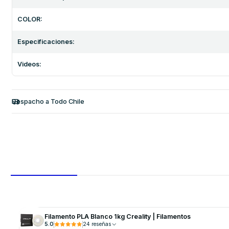
COLOR:
Especificaciones:
Videos:
Despacho a Todo Chile
Filamento PLA Blanco 1kg Creality | Filamentos
5.0
24 reseñas