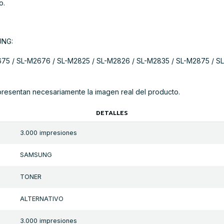
o.
UNG:
75 / SL-M2676 / SL-M2825 / SL-M2826 / SL-M2835 / SL-M2875 / SL
presentan necesariamente la imagen real del producto.
DETALLES
3.000 impresiones
SAMSUNG
TONER
ALTERNATIVO
3.000 impresiones