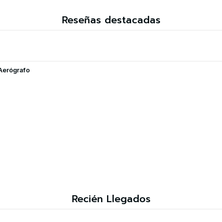
Reseñas destacadas
Aerógrafo
Recién Llegados