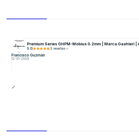
Premium Series GHPM-Mobius 0.2mm | Marca Gaahleri | 
5.0
3 reseñas
Francisco Guzmán
12-01-2026