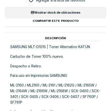
Agregar a la lista de favoritos
Mostrar stock de ubicaciones
COMPARTIR ESTE PRODUCTO
DESCRIPCIÓN
SAMSUNG MLT-D101S | Toner Alternativo KATUN
Cartucho de Toner 100% nuevo.
Despacho o Retiro.
Para uso en Impresoras SAMSUNG:
ML-2160 / ML2160 / ML-2161 / ML-2162G / ML-2165W /
ML-2164W / ML-2166W / ML-2168W / SCX-3400 / SCX-
3401 / SCX-3405 / SCX-3406 / SCX-3407 / SF760P /
SF761P