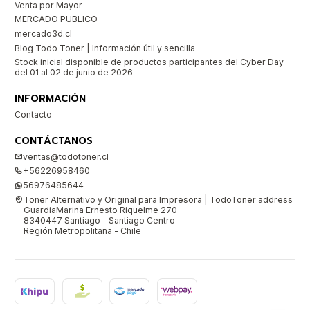
Venta por Mayor
MERCADO PUBLICO
mercado3d.cl
Blog Todo Toner | Información útil y sencilla
Stock inicial disponible de productos participantes del Cyber Day
del 01 al 02 de junio de 2026
INFORMACIÓN
Contacto
CONTÁCTANOS
ventas@todotoner.cl
+56226958460
56976485644
Toner Alternativo y Original para Impresora | TodoToner address
GuardiaMarina Ernesto Riquelme 270
8340447 Santiago - Santiago Centro
Región Metropolitana - Chile