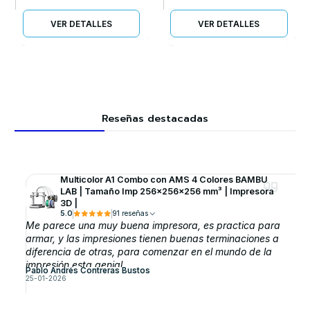
VER DETALLES
VER DETALLES
Reseñas destacadas
Multicolor A1 Combo con AMS 4 Colores BAMBU
LAB | Tamaño Imp 256×256×256 mm³ | Impresora
3D |
5.0
91 reseñas
Me parece una muy buena impresora, es practica para
armar, y las impresiones tienen buenas terminaciones a
diferencia de otras, para comenzar en el mundo de la
impresión esta genial.
Pablo Andrés Contreras Bustos
25-01-2026