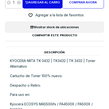
AGREGAR AL CARRO
COMPRAR AHORA
Cantidad
Agregar a la lista de favoritos
Mostrar stock de ubicaciones
COMPARTIR ESTE PRODUCTO
DESCRIPCIÓN
KYOCERA-MITA TK-3432 | TK3432 | TK 3432 | Toner
Alternativo
Cartucho de Toner 100% nuevo.
Despacho o Retiro.
Para uso en:
Kyocera ECOSYS MA5500ifx / PA4500X / PA500X /