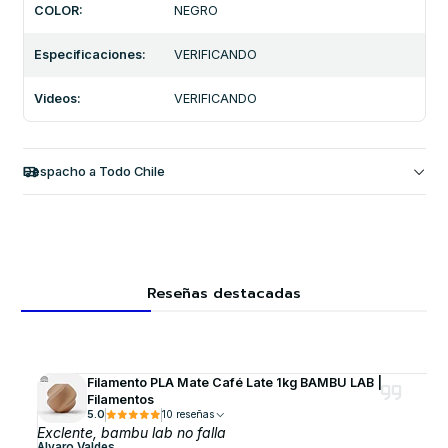
COLOR:
NEGRO
Especificaciones:
VERIFICANDO
Videos:
VERIFICANDO
Despacho a Todo Chile
Reseñas destacadas
Filamento PLA Mate Café Late 1kg BAMBU LAB |
Filamentos
5.0
10 reseñas
Exclente, bambu lab no falla
Alvaro Valdes