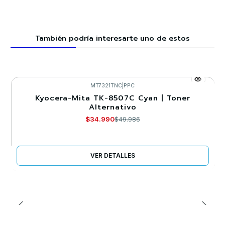
También podría interesarte uno de estos
MT7321TNC
|
PPC
Kyocera-Mita TK-8507C Cyan | Toner
-30%
Alternativo
Agotado
$34.990
$49.986
VER DETALLES