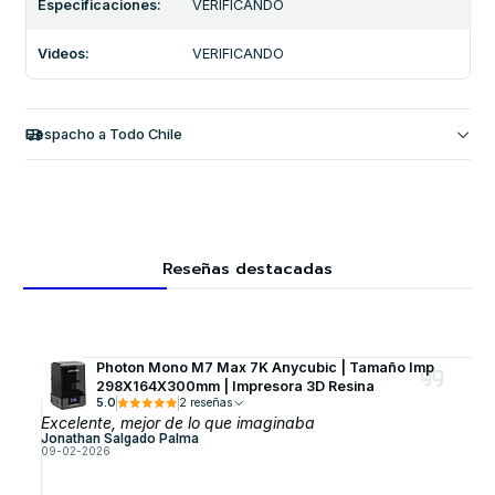
Especificaciones:
VERIFICANDO
Videos:
VERIFICANDO
Despacho a Todo Chile
Reseñas destacadas
Photon Mono M7 Max 7K Anycubic | Tamaño Imp
298X164X300mm | Impresora 3D Resina
5.0
2 reseñas
Excelente, mejor de lo que imaginaba
Jonathan Salgado Palma
09-02-2026