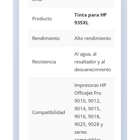
Tinta para HP
Producto
935XL
Rendimiento
Alto rendimiento
Al agua, al
Resistencia
resaltador y al
desvanecimiento
Impresoras HP
OfficeJet Pro
9010, 9012,
9014, 9015,
Compatibilidad
9016, 9018,
9025, 9028 y
series
compatibles