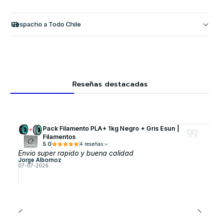
Despacho a Todo Chile
Reseñas destacadas
Pack Filamento PLA+ 1kg Negro + Gris Esun |
Filamentos
5.0
4 reseñas
Envio super rapido y buena calidad
Jorge Albornoz
07-07-2026