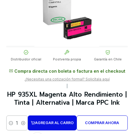
Distribuidor oficial
Postventa propia
Garantía en Chile
Compra directa con boleta o factura en el checkout
¿Necesitas una cotización formal? Solicítala aquí
|
HP 935XL Magenta Alto Rendimiento |
Tinta | Alternativa | Marca PPC Ink
AGREGAR AL CARRO
COMPRAR AHORA
Cantidad