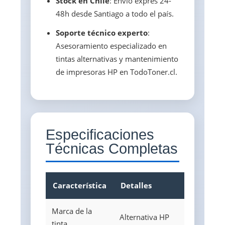
Stock en Chile
: Envío exprés 24-
48h desde Santiago a todo el país.
Soporte técnico experto
:
Asesoramiento especializado en
tintas alternativas y mantenimiento
de impresoras HP en TodoToner.cl.
Especificaciones
Técnicas Completas
Característica
Detalles
Marca de la
Alternativa HP
tinta