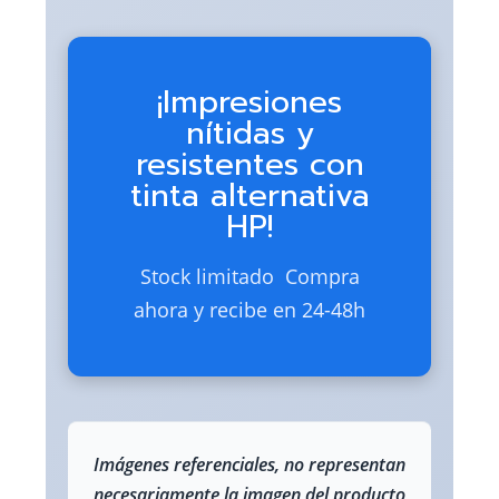
¡Impresiones
nítidas y
resistentes con
tinta alternativa
HP!
Stock limitado  Compra
ahora y recibe en 24-48h
Imágenes referenciales, no representan
necesariamente la imagen del producto