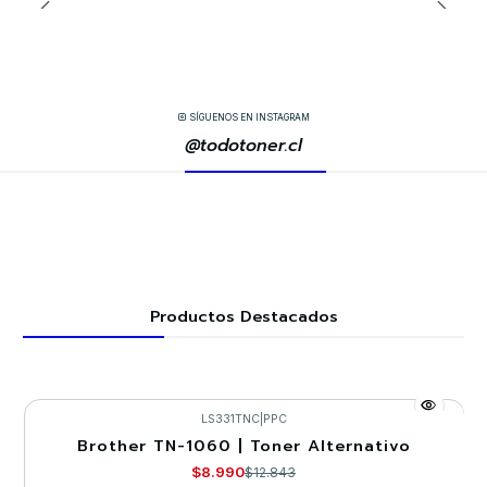
SÍGUENOS EN INSTAGRAM
@todotoner.cl
Productos Destacados
LS331TNC
|
PPC
Brother TN-1060 | Toner Alternativo
-30%
$8.990
$12.843