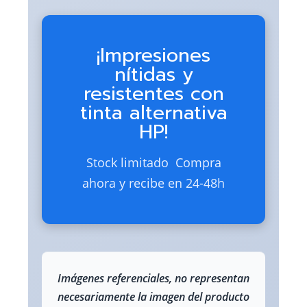
¡Impresiones
nítidas y
resistentes con
tinta alternativa
HP!
Stock limitado  Compra
ahora y recibe en 24-48h
Imágenes referenciales, no representan
necesariamente la imagen del producto