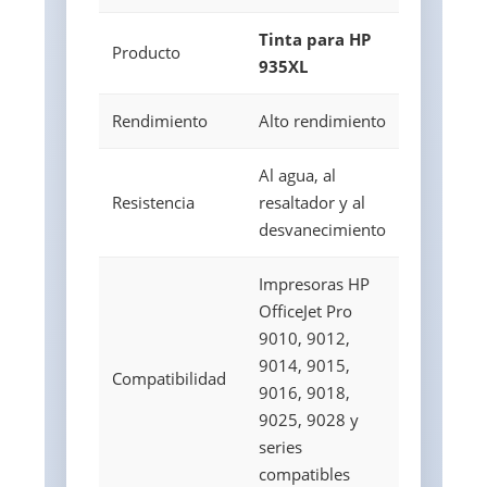
Tinta para HP
Producto
935XL
Rendimiento
Alto rendimiento
Al agua, al
Resistencia
resaltador y al
desvanecimiento
Impresoras HP
OfficeJet Pro
9010, 9012,
9014, 9015,
Compatibilidad
9016, 9018,
9025, 9028 y
series
compatibles