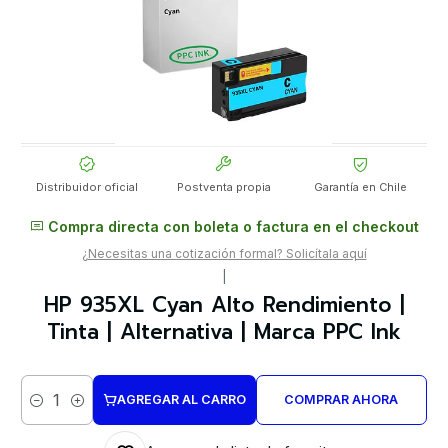
Distribuidor oficial
Postventa propia
Garantía en Chile
Compra directa con boleta o factura en el checkout
¿Necesitas una cotización formal? Solicítala aquí
|
HP 935XL Cyan Alto Rendimiento |
Tinta | Alternativa | Marca PPC Ink
AGREGAR AL CARRO
COMPRAR AHORA
Cantidad