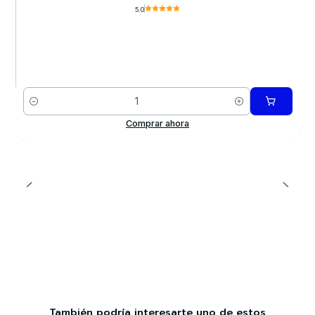
5.0
Cantidad
Comprar ahora
También podría interesarte uno de estos