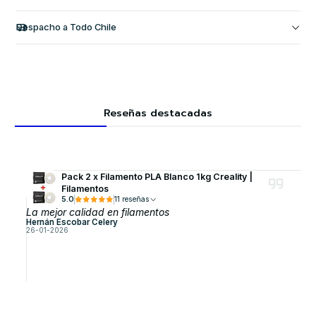
Despacho a Todo Chile
Reseñas destacadas
Pack 2 x Filamento PLA Blanco 1kg Creality |
Filamentos
5.0
11 reseñas
La mejor calidad en filamentos
Hernán Escobar Celery
26-01-2026