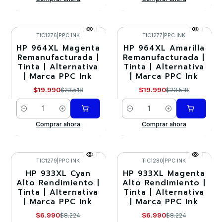
TIC1276
|
PPC INK
TIC1277
|
PPC INK
HP 964XL Magenta
HP 964XL Amarilla
-15%
-15%
Remanufacturada |
Remanufacturada |
Tinta | Alternativa
Tinta | Alternativa
| Marca PPC Ink
| Marca PPC Ink
$19.990
$19.990
$23.518
$23.518
Cantidad
Cantidad
Comprar ahora
Comprar ahora
TIC1279
|
PPC INK
TIC1280
|
PPC INK
HP 933XL Cyan
HP 933XL Magenta
-15%
-15%
Alto Rendimiento |
Alto Rendimiento |
Tinta | Alternativa
Tinta | Alternativa
| Marca PPC Ink
| Marca PPC Ink
$6.990
$6.990
$8.224
$8.224