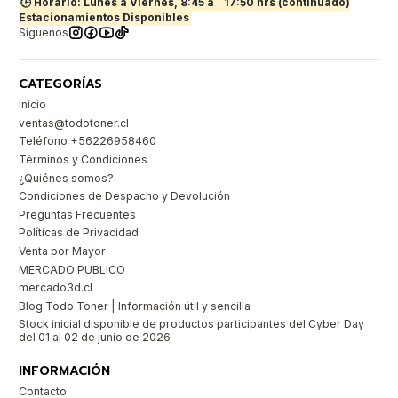
🕒 Horario: Lunes a Viernes, 8:45 a
17:50 hrs (continuado)
Estacionamientos Disponibles
Síguenos
CATEGORÍAS
Inicio
ventas@todotoner.cl
Teléfono +56226958460
Términos y Condiciones
¿Quiénes somos?
Condiciones de Despacho y Devolución
Preguntas Frecuentes
Políticas de Privacidad
Venta por Mayor
MERCADO PUBLICO
mercado3d.cl
Blog Todo Toner | Información útil y sencilla
Stock inicial disponible de productos participantes del Cyber Day
del 01 al 02 de junio de 2026
INFORMACIÓN
Contacto