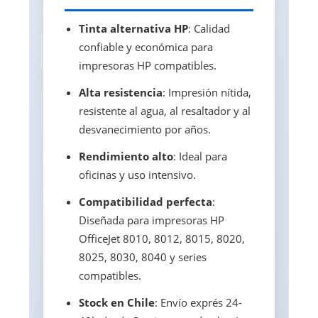
Tinta alternativa HP
: Calidad
confiable y económica para
impresoras HP compatibles.
Alta resistencia
: Impresión nítida,
resistente al agua, al resaltador y al
desvanecimiento por años.
Rendimiento alto
: Ideal para
oficinas y uso intensivo.
Compatibilidad perfecta
:
Diseñada para impresoras HP
OfficeJet 8010, 8012, 8015, 8020,
8025, 8030, 8040 y series
compatibles.
Stock en Chile
: Envío exprés 24-