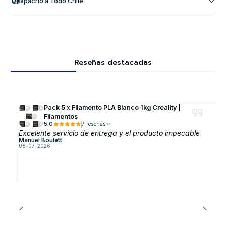
Despacho a Todo Chile
Reseñas destacadas
Pack 5 x Filamento PLA Blanco 1kg Creality |
Filamentos
5.0
7 reseñas
Excelente servicio de entrega y el producto impecable
Manuel Boulett
08-07-2026