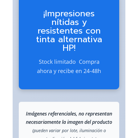
¡Impresiones
nítidas y
resistentes con
tinta alternativa
HP!
Stock limitado  Compra
ahora y recibe en 24-48h
Imágenes referenciales, no representan
necesariamente la imagen del producto
(pueden variar por lote, iluminación o