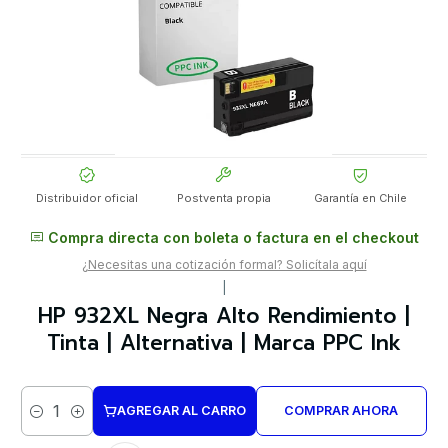
Distribuidor oficial
Postventa propia
Garantía en Chile
Compra directa con boleta o factura en el checkout
¿Necesitas una cotización formal? Solicítala aquí
|
HP 932XL Negra Alto Rendimiento |
Tinta | Alternativa | Marca PPC Ink
AGREGAR AL CARRO
COMPRAR AHORA
Cantidad