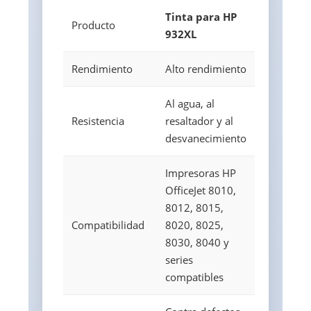
Tinta para HP
Producto
932XL
Rendimiento
Alto rendimiento
Al agua, al
Resistencia
resaltador y al
desvanecimiento
Impresoras HP
OfficeJet 8010,
8012, 8015,
Compatibilidad
8020, 8025,
8030, 8040 y
series
compatibles