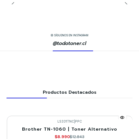
SÍGUENOS EN INSTAGRAM
@todotoner.cl
Productos Destacados
LS331TNC
|
PPC
Brother TN-1060 | Toner Alternativo
-30%
$8.990
$12.843