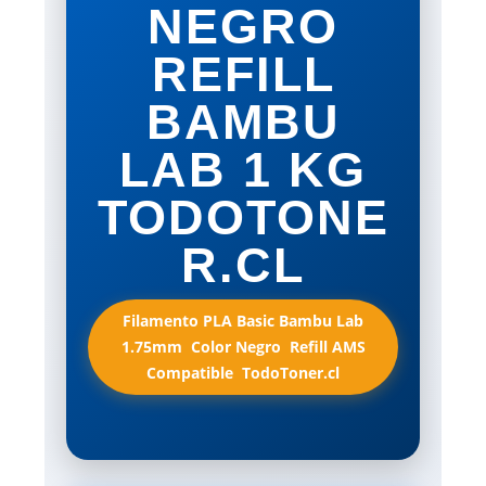
NEGRO
REFILL
BAMBU
LAB 1 KG
TODOTONE
R.CL
Filamento PLA Basic Bambu Lab
1.75mm  Color Negro  Refill AMS
Compatible  TodoToner.cl