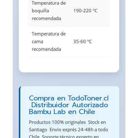
Temperatura de
boquilla
190-220 °C
recomendada
Temperatura de
cama
35-60 °C
recomendada
Compra en TodoToner.cl
 Distribuidor Autorizado
Bambu Lab en Chile
Productos 100% originales  Stock en
Santiago  Envío exprés 24-48h a todo
Chile  Soporte técnico experto en