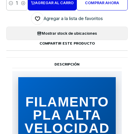
AGREGAR AL CARRO
COMPRAR AHORA
Cantidad
Agregar a la lista de favoritos
Mostrar stock de ubicaciones
COMPARTIR ESTE PRODUCTO
DESCRIPCIÓN
FILAMENTO
PLA ALTA
VELOCIDAD