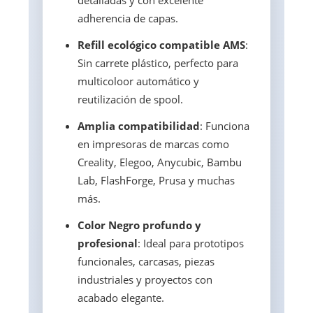
detalladas y con excelente
adherencia de capas.
Refill ecológico compatible AMS
:
Sin carrete plástico, perfecto para
multicoloor automático y
reutilización de spool.
Amplia compatibilidad
: Funciona
en impresoras de marcas como
Creality, Elegoo, Anycubic, Bambu
Lab, FlashForge, Prusa y muchas
más.
Color Negro profundo y
profesional
: Ideal para prototipos
funcionales, carcasas, piezas
industriales y proyectos con
acabado elegante.