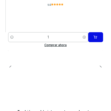
5.0
Cantidad
Comprar ahora