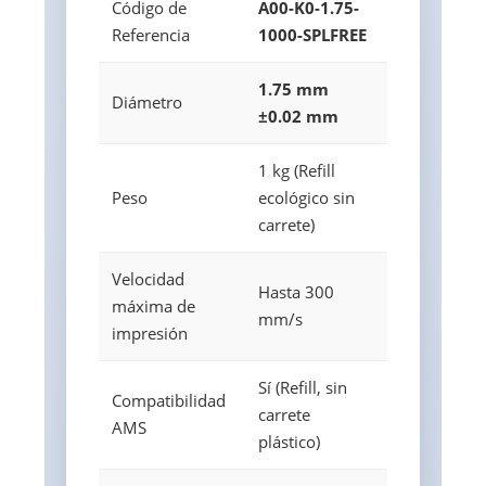
Código de
A00-K0-1.75-
Referencia
1000-SPLFREE
1.75 mm
Diámetro
±0.02 mm
1 kg (Refill
Peso
ecológico sin
carrete)
Velocidad
Hasta 300
máxima de
mm/s
impresión
Sí (Refill, sin
Compatibilidad
carrete
AMS
plástico)