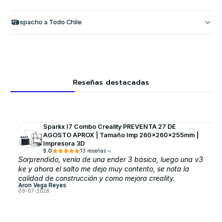
Despacho a Todo Chile
Reseñas destacadas
Sparkx I7 Combo Creality PREVENTA 27 DE
AGOSTO APROX | Tamaño Imp 260x260x255mm |
Impresora 3D
5.0
13 reseñas
Sorprendido, venía de una ender 3 básica, luego una v3
ke y ahora el salto me dejo muy contento, se nota la
calidad de construcción y como mejora creality.
Aron Vega Reyes
09-07-2026