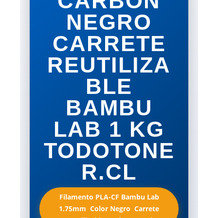
CARBON
NEGRO
CARRETE
REUTILIZA
BLE
BAMBU
LAB 1 KG
TODOTONE
R.CL
Filamento PLA-CF Bambu Lab
1.75mm  Color Negro  Carrete