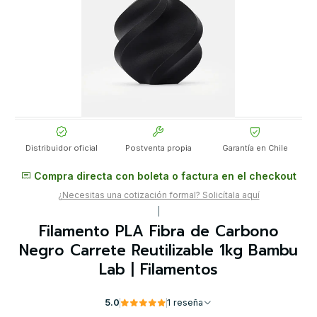
Distribuidor oficial
Postventa propia
Garantía en Chile
Compra directa con boleta o factura en el checkout
¿Necesitas una cotización formal? Solicítala aquí
|
Filamento PLA Fibra de Carbono
Negro Carrete Reutilizable 1kg Bambu
Lab | Filamentos
5.0
1 reseña