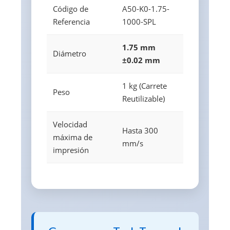
Código de
A50-K0-1.75-
Referencia
1000-SPL
1.75 mm
Diámetro
±0.02 mm
1 kg (Carrete
Peso
Reutilizable)
Velocidad
Hasta 300
máxima de
mm/s
impresión