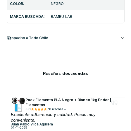
COLOR:
NEGRO
MARCA BUSCADA:
BAMBU LAB
Despacho a Todo Chile
Reseñas destacadas
Pack Filamento PLA Negro + Blanco 1kg Ender |
Filamentos
5.0
78 reseñas
Excelente adherencia y calidad. Precio muy
conveniente.
Juan Pablo Vilca Aguilera
07-11-2025