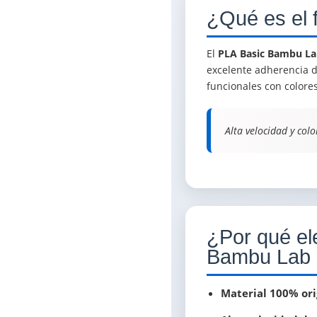
¿Qué es el 
El
PLA Basic Bambu L
excelente adherencia d
funcionales con colore
Alta velocidad y colo
¿Por qué ele
Bambu Lab 
Material 100% or