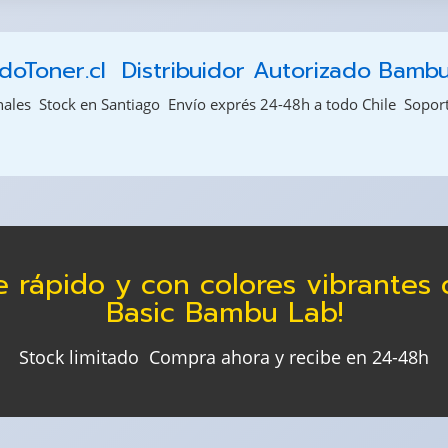
oToner.cl  Distribuidor Autorizado Bamb
les  Stock en Santiago  Envío exprés 24-48h a todo Chile  Sopor
e rápido y con colores vibrantes
Basic Bambu Lab!
Stock limitado  Compra ahora y recibe en 24-48h