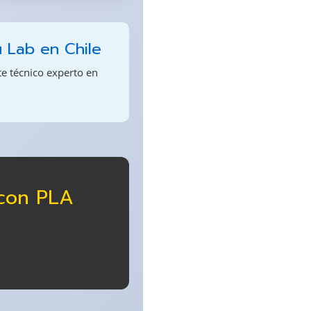
u Lab en Chile
te técnico experto en
 con PLA