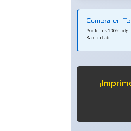
Compra en Tod
Productos 100% origina
Bambu Lab
¡Imprim