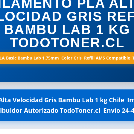
ILAMENTO PLA AL
LOCIDAD GRIS REF
BAMBU LAB 1 KG
TODOTONER.CL
A Basic Bambu Lab 1.75mm  Color Gris  Refill AMS Compatible 
lta Velocidad Gris Bambu Lab 1 kg Chile  
tribuidor Autorizado TodoToner.cl  Envío 24-