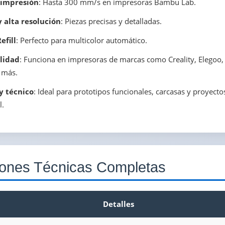
 impresión
: Hasta 300 mm/s en impresoras Bambu Lab.
y alta resolución
: Piezas precisas y detalladas.
fill
: Perfecto para multicolor automático.
lidad
: Funciona en impresoras de marcas como Creality, Elegoo
 más.
y técnico
: Ideal para prototipos funcionales, carcasas y proyecto
l.
iones Técnicas Completas
Detalles