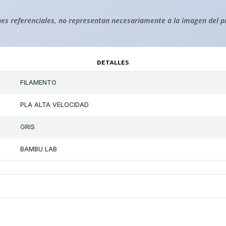
es referenciales, no representan necesariamente a la imagen del p
DETALLES
FILAMENTO
PLA ALTA VELOCIDAD
GRIS
BAMBU LAB