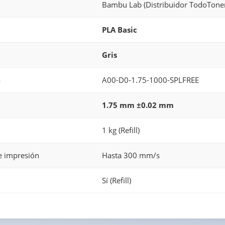
Bambu Lab (Distribuidor TodoToner
PLA Basic
Gris
a
A00-D0-1.75-1000-SPLFREE
1.75 mm ±0.02 mm
1 kg (Refill)
e impresión
Hasta 300 mm/s
Sí (Refill)