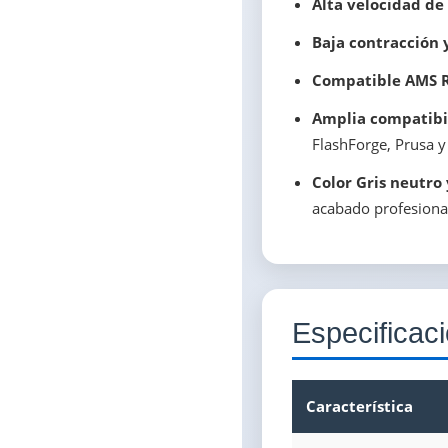
Alta velocidad de
Baja contracción 
Compatible AMS Re
Amplia compatibi
FlashForge, Prusa y
Color Gris neutro 
acabado profesiona
Especificac
Característica