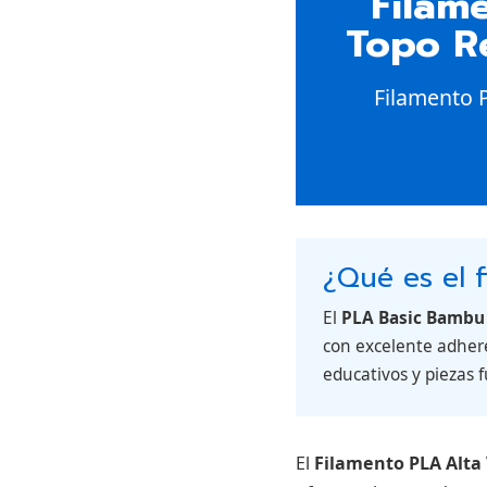
Filam
Topo Re
Filamento 
¿Qué es el 
El
PLA Basic Bambu
con excelente adhere
educativos y piezas 
El
Filamento PLA Alta 