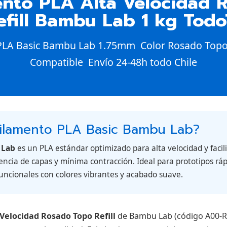
ento PLA Alta Velocidad 
fill Bambu Lab 1 kg Todo
PLA Basic Bambu Lab 1.75mm  Color Rosado Topo 
Compatible  Envío 24-48h todo Chile
filamento PLA Basic Bambu Lab?
 Lab
es un PLA estándar optimizado para alta velocidad y facil
ncia de capas y mínima contracción. Ideal para prototipos rá
funcionales con colores vibrantes y acabado suave.
Velocidad Rosado Topo Refill
de Bambu Lab (código A00-R