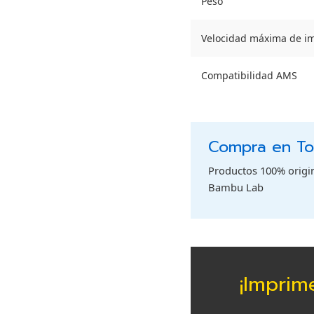
Peso
Velocidad máxima de i
Compatibilidad AMS
Compra en Tod
Productos 100% origina
Bambu Lab
¡Imprim