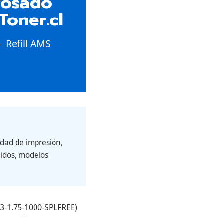
Rosado
Toner.cl
 Refill AMS
idad de impresión,
pidos, modelos
3-1.75-1000-SPLFREE)