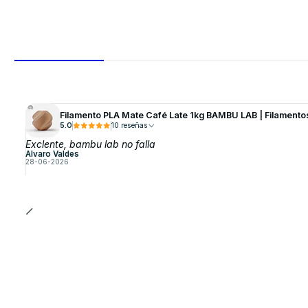
Filamento PLA Mate Café Late 1kg BAMBU LAB | Filamento
5.0
10 reseñas
Exclente, bambu lab no falla
Alvaro Valdes
28-06-2026