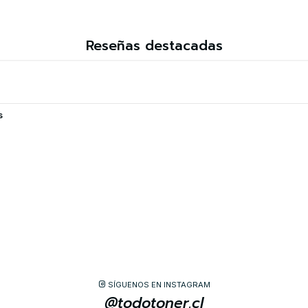
Reseñas destacadas
s
SÍGUENOS EN INSTAGRAM
@todotoner.cl