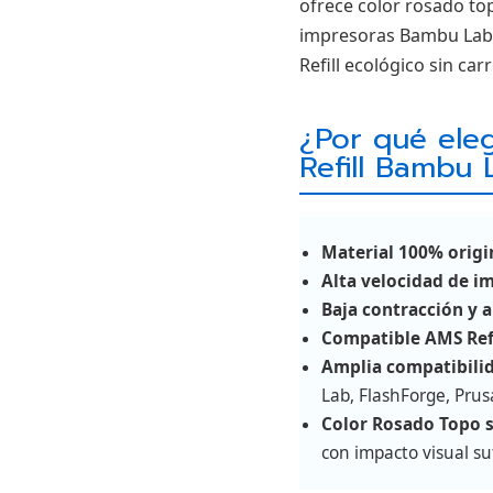
ofrece color rosado to
impresoras Bambu Lab y
Refill ecológico sin car
¿Por qué eleg
Refill Bambu 
Material 100% orig
Alta velocidad de i
Baja contracción y a
Compatible AMS Refi
Amplia compatibili
Lab, FlashForge, Pru
Color Rosado Topo s
con impacto visual sut