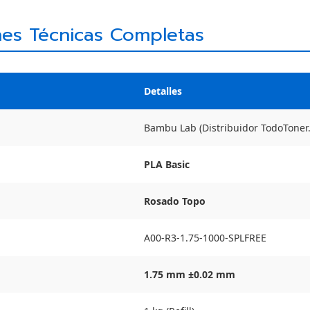
nes Técnicas Completas
Detalles
Bambu Lab (Distribuidor TodoToner.
PLA Basic
Rosado Topo
A00-R3-1.75-1000-SPLFREE
1.75 mm ±0.02 mm