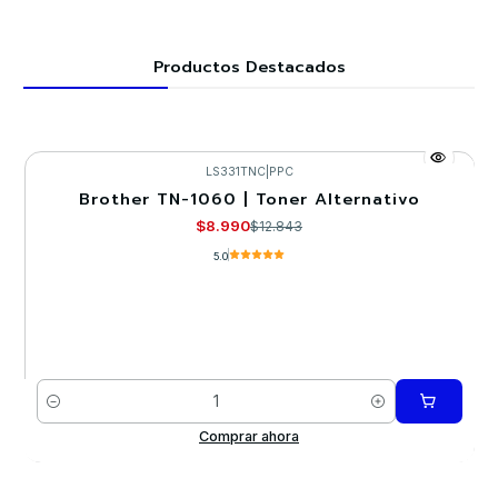
Productos Destacados
LS331TNC
|
PPC
Brother TN-1060 | Toner Alternativo
-30%
$8.990
$12.843
5.0
Cantidad
Comprar ahora