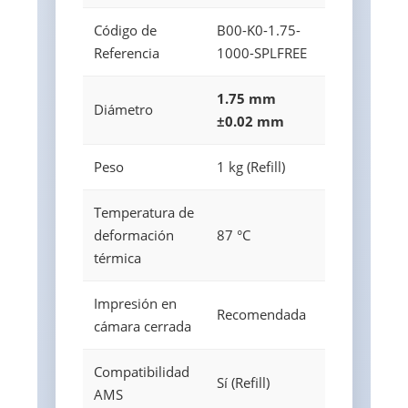
Código de
B00-K0-1.75-
Referencia
1000-SPLFREE
1.75 mm
Diámetro
±0.02 mm
Peso
1 kg (Refill)
Temperatura de
deformación
87 °C
térmica
Impresión en
Recomendada
cámara cerrada
Compatibilidad
Sí (Refill)
AMS