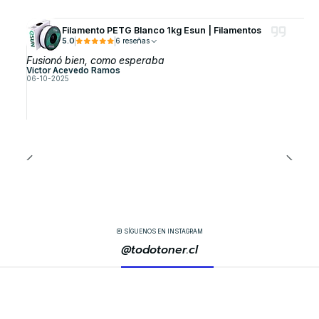
Filamento PETG Blanco 1kg Esun | Filamentos
5.0
6 reseñas
Fusionó bien, como esperaba
Victor Acevedo Ramos
06-10-2025
SÍGUENOS EN INSTAGRAM
@todotoner.cl