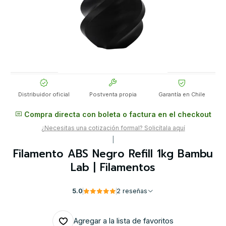
Distribuidor oficial
Postventa propia
Garantía en Chile
Compra directa con boleta o factura en el checkout
¿Necesitas una cotización formal? Solicítala aquí
|
Filamento ABS Negro Refill 1kg Bambu
Lab | Filamentos
5.0
2 reseñas
Agregar a la lista de favoritos