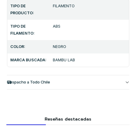
TIPO DE
FILAMENTO
PRODUCTO:
TIPO DE
ABS
FILAMENTO:
COLOR:
NEGRO
MARCA BUSCADA:
BAMBU LAB
Despacho a Todo Chile
Reseñas destacadas