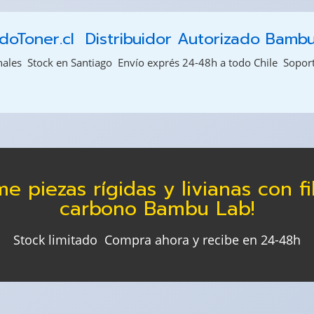
oToner.cl  Distribuidor Autorizado Bamb
les  Stock en Santiago  Envío exprés 24-48h a todo Chile  Sopor
me piezas rígidas y livianas con f
carbono Bambu Lab!
Stock limitado  Compra ahora y recibe en 24-48h