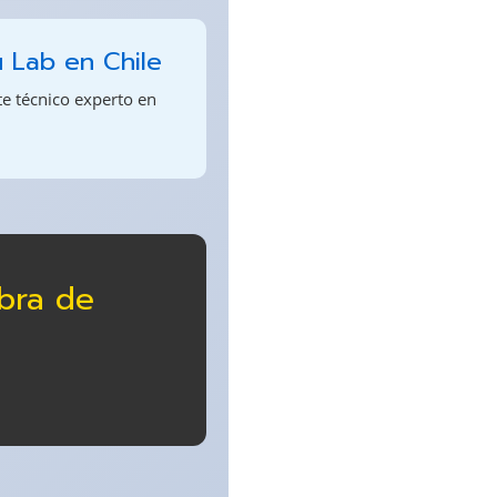
u Lab en Chile
te técnico experto en
ibra de