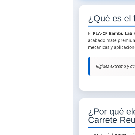
¿Qué es el
El
PLA-CF Bambu Lab
e
acabado mate premium. 
mecánicas y aplicacione
Rigidez extrema y ac
¿Por qué el
Carrete Reu