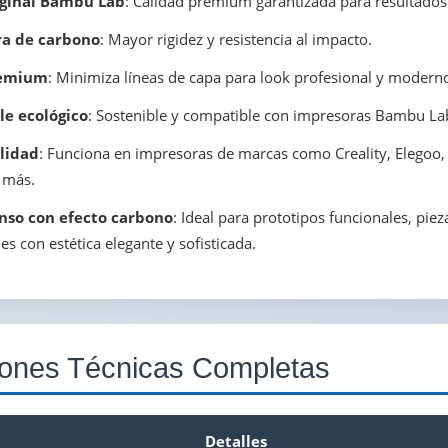
iginal Bambu Lab
: Calidad premium garantizada para resultados
ra de carbono
: Mayor rigidez y resistencia al impacto.
remium
: Minimiza líneas de capa para look profesional y modern
le ecológico
: Sostenible y compatible con impresoras Bambu La
lidad
: Funciona en impresoras de marcas como Creality, Elegoo
 más.
nso con efecto carbono
: Ideal para prototipos funcionales, pie
es con estética elegante y sofisticada.
iones Técnicas Completas
Detalles