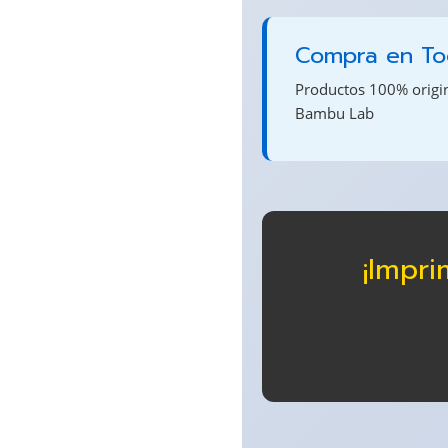
Compra en Tod
Productos 100% origina
Bambu Lab
¡Impri