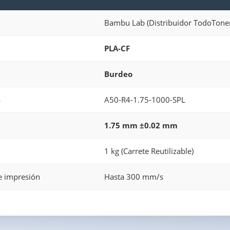
Bambu Lab (Distribuidor TodoToner
PLA-CF
Burdeo
a
A50-R4-1.75-1000-SPL
1.75 mm ±0.02 mm
1 kg (Carrete Reutilizable)
e impresión
Hasta 300 mm/s