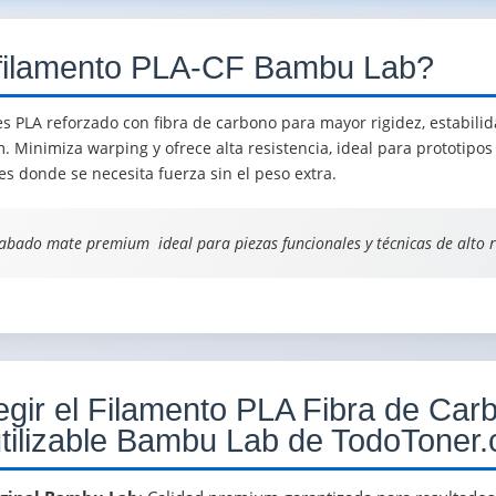
 filamento PLA-CF Bambu Lab?
s PLA reforzado con fibra de carbono para mayor rigidez, estabili
Minimiza warping y ofrece alta resistencia, ideal para prototipos 
s donde se necesita fuerza sin el peso extra.
abado mate premium  ideal para piezas funcionales y técnicas de alto 
egir el Filamento PLA Fibra de Ca
tilizable Bambu Lab de TodoToner.