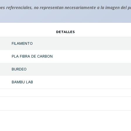
es referenciales, no representan necesariamente a la imagen del p
DETALLES
FILAMENTO
PLA FIBRA DE CARBON
BURDEO
BAMBU LAB