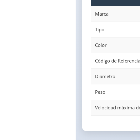
Marca
Tipo
Color
Código de Referenci
Diámetro
Peso
Velocidad máxima d