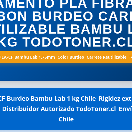
AMENTO PLA FIBR
BON BURDEO CAR
ILIZABLE BAMBU 
KG TODOTONER.C
LA-CF Bambu Lab 1.75mm  Color Burdeo  Carrete Reutilizable  
F Burdeo Bambu Lab 1 kg Chile  Rigidez e
Distribuidor Autorizado TodoToner.cl  Env
Chile