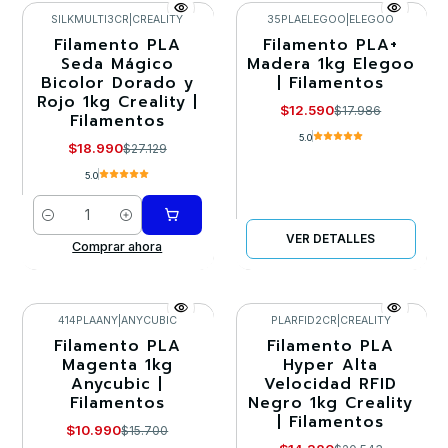
SILKMULTI3CR
|
CREALITY
35PLAELEGOO
|
ELEGOO
Filamento PLA
Filamento PLA+
-30%
-30%
Seda Mágico
Madera 1kg Elegoo
Bicolor Dorado y
| Filamentos
Llega el 09/08/2026
Rojo 1kg Creality |
$12.590
$17.986
Filamentos
5.0
$18.990
$27.129
5.0
Cantidad
VER DETALLES
Comprar ahora
414PLAANY
|
ANYCUBIC
PLARFID2CR
|
CREALITY
Filamento PLA
Filamento PLA
-30%
-30%
Magenta 1kg
Hyper Alta
Anycubic |
Velocidad RFID
Llega el 27/08/2026
Filamentos
Negro 1kg Creality
| Filamentos
$10.990
$15.700