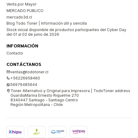
Venta por Mayor
MERCADO PUBLICO
mercado3d.cl
Blog Todo Toner | Información útil y sencilla
Stock inicial disponible de productos participantes del Cyber Day
del 01 al 02 de junio de 2026
INFORMACIÓN
Contacto
CONTÁCTANOS
ventas@todotoner.cl
+56226958460
56976485644
Toner Alternativo y Original para Impresora | TodoToner address
GuardiaMarina Ernesto Riquelme 270
8340447 Santiago - Santiago Centro
Región Metropolitana - Chile