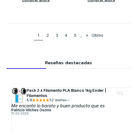
1
2
3
4
5
...
»
Último
Reseñas destacadas
Pack 2 x Filamento PLA Blanco 1kg Ender |
Filamentos
5.0
52 reseñas
Me encanta lo barato y buen producto que es
Patricio Vilches Osorio
11-03-2026