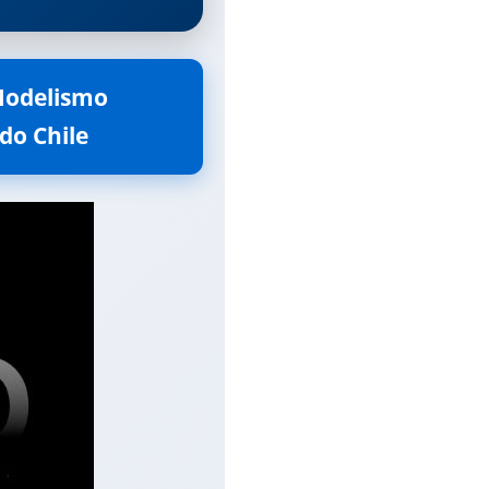
Modelismo 
odo Chile