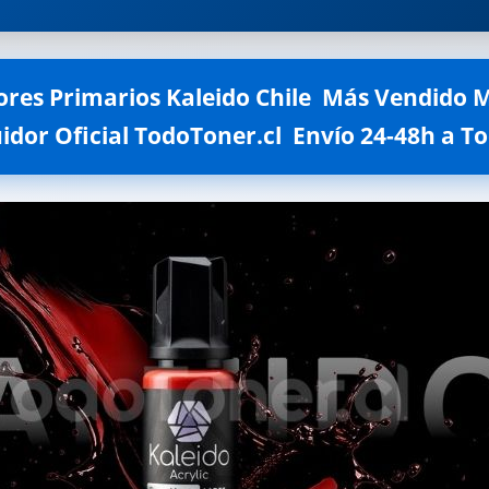
ores Primarios Kaleido Chile  Más Vendido 
idor Oficial TodoToner.cl  Envío 24-48h a T