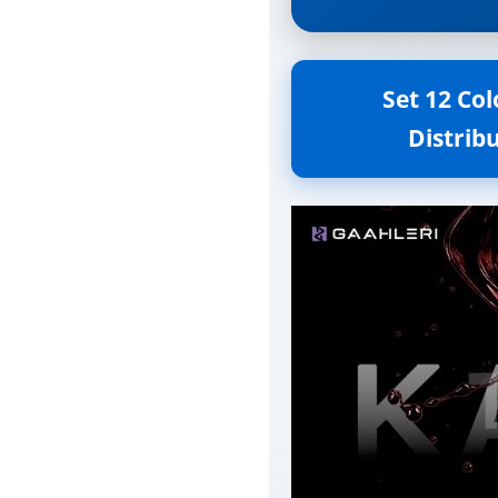
Set 12 Col
Distribu