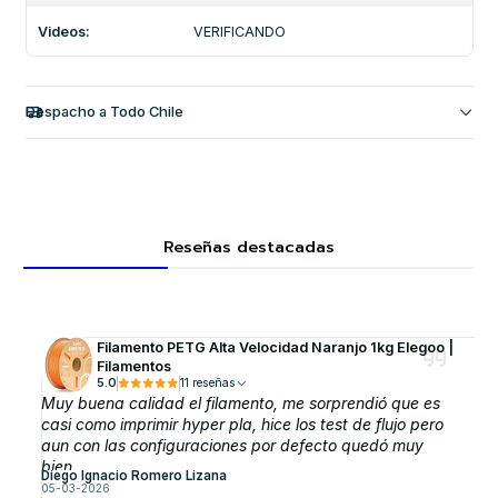
Videos:
VERIFICANDO
Despacho a Todo Chile
Reseñas destacadas
Filamento PETG Alta Velocidad Naranjo 1kg Elegoo |
Filamentos
5.0
11 reseñas
Muy buena calidad el filamento, me sorprendió que es
casi como imprimir hyper pla, hice los test de flujo pero
aun con las configuraciones por defecto quedó muy
bien.
Diego Ignacio Romero Lizana
05-03-2026