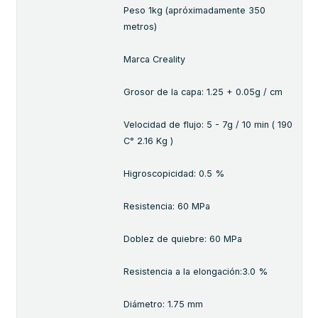
Peso 1kg (apróximadamente 350
metros)
Marca Creality
Grosor de la capa: 1.25 + 0.05g / cm
Velocidad de flujo: 5 - 7g / 10 min ( 190
C° 2.16 Kg )
Higroscopicidad: 0.5 %
Resistencia: 60 MPa
Doblez de quiebre: 60 MPa
Resistencia a la elongación:3.0 %
Diámetro: 1.75 mm