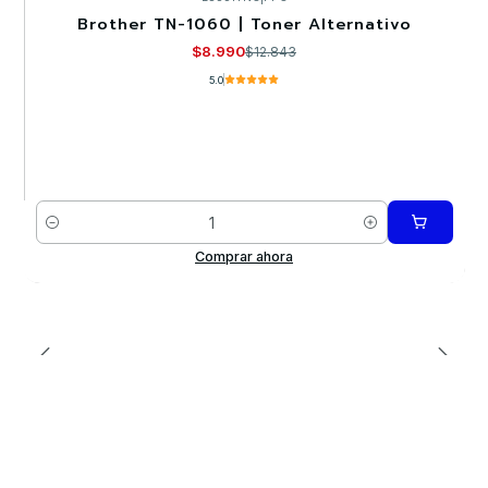
Brother TN-1060 | Toner Alternativo
-30%
$8.990
$12.843
5.0
Cantidad
Comprar ahora