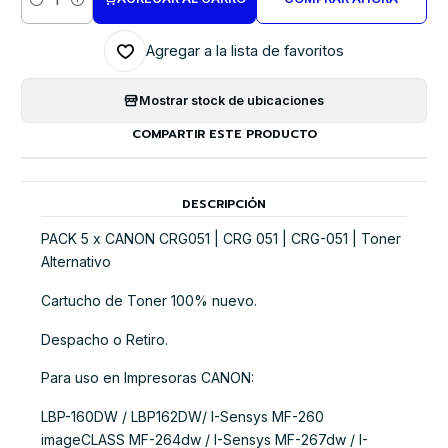
Cantidad
Agregar a la lista de favoritos
Mostrar stock de ubicaciones
COMPARTIR ESTE PRODUCTO
DESCRIPCIÓN
PACK 5 x CANON CRG051 | CRG 051 | CRG-051 | Toner
Alternativo
Cartucho de Toner 100% nuevo.
Despacho o Retiro.
Para uso en Impresoras CANON:
LBP-160DW / LBP162DW/ I-Sensys MF-260
imageCLASS MF-264dw / I-Sensys MF-267dw / I-