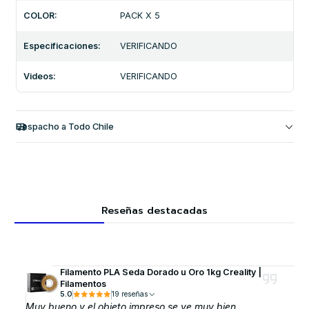
COLOR:
PACK X 5
Especificaciones:
VERIFICANDO
Videos:
VERIFICANDO
Despacho a Todo Chile
Reseñas destacadas
Filamento PLA Seda Dorado u Oro 1kg Creality |
Filamentos
5.0
19 reseñas
Muy bueno y el objeto impreso se ve muy bien.