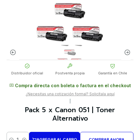
Distribuidor oficial
Postventa propia
Garantía en Chile
Compra directa con boleta o factura en el checkout
¿Necesitas una cotización formal? Solicítala aquí
|
Pack 5 x Canon 051 | Toner
Alternativo
AGREGAR AL CARRO
COMPRAR AHORA