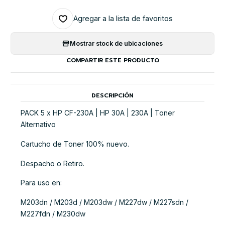
Agregar a la lista de favoritos
Mostrar stock de ubicaciones
COMPARTIR ESTE PRODUCTO
DESCRIPCIÓN
PACK 5 x HP CF-230A | HP 30A | 230A | Toner
Alternativo
Cartucho de Toner 100% nuevo.
Despacho o Retiro.
Para uso en:
M203dn / M203d / M203dw / M227dw / M227sdn /
M227fdn / M230dw