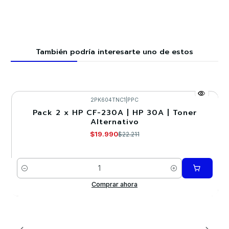
También podría interesarte uno de estos
2PK604TNC1
|
PPC
Pack 2 x HP CF-230A | HP 30A | Toner
-10%
Alternativo
$19.990
$22.211
Cantidad
Comprar ahora