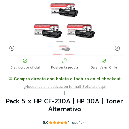
Distribuidor oficial
Postventa propia
Garantía en Chile
Compra directa con boleta o factura en el checkout
¿Necesitas una cotización formal? Solicítala aquí
|
Pack 5 x HP CF-230A | HP 30A | Toner
Alternativo
5.0
1 reseña