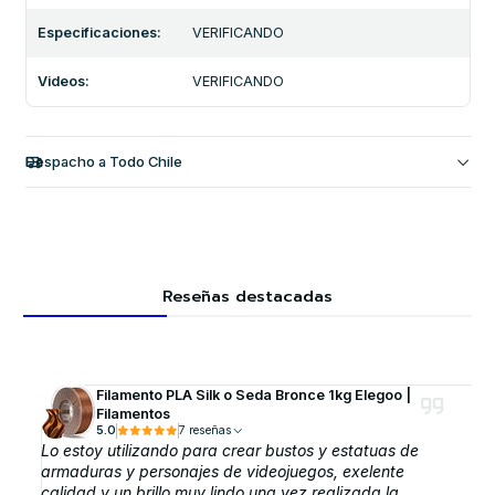
Especificaciones:
VERIFICANDO
Videos:
VERIFICANDO
Despacho a Todo Chile
Reseñas destacadas
Filamento PLA Silk o Seda Bronce 1kg Elegoo |
Filamentos
5.0
7 reseñas
Lo estoy utilizando para crear bustos y estatuas de
armaduras y personajes de videojuegos, exelente
calidad y un brillo muy lindo una vez realizada la