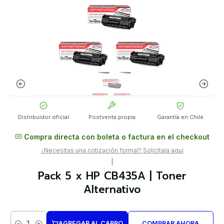
Distribuidor oficial
Postventa propia
Garantía en Chile
Compra directa con boleta o factura en el checkout
¿Necesitas una cotización formal? Solicítala aquí
|
Pack 5 x HP CB435A | Toner
Alternativo
AGREGAR AL CARRO
COMPRAR AHORA