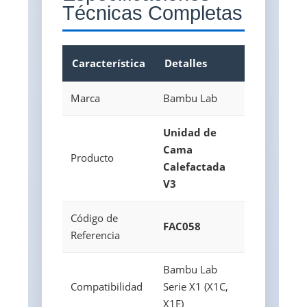
Técnicas Completas
Característica
Detalles
Marca
Bambu Lab
Unidad de
Cama
Producto
Calefactada
V3
Código de
FAC058
Referencia
Bambu Lab
Compatibilidad
Serie X1 (X1C,
X1E)