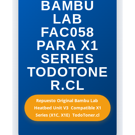
BAMBU
LAB
FAC058
PARA X1
SERIES
TODOTONE
R.CL
Repuesto Original Bambu Lab 
Heatbed Unit V3  Compatible X1
Series (X1C, X1E)  TodoToner.cl