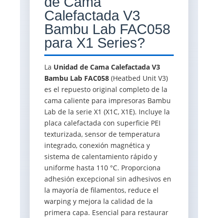
de Cama
Calefactada V3
Bambu Lab FAC058
para X1 Series?
La
Unidad de Cama Calefactada V3
Bambu Lab FAC058
(Heatbed Unit V3)
es el repuesto original completo de la
cama caliente para impresoras Bambu
Lab de la serie X1 (X1C, X1E). Incluye la
placa calefactada con superficie PEI
texturizada, sensor de temperatura
integrado, conexión magnética y
sistema de calentamiento rápido y
uniforme hasta 110 °C. Proporciona
adhesión excepcional sin adhesivos en
la mayoría de filamentos, reduce el
warping y mejora la calidad de la
primera capa. Esencial para restaurar