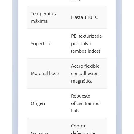
Temperatura
Hasta 110 °C
máxima
PEI texturizada
Superficie
por polvo
(ambos lados)
Acero flexible
Material base
con adhesión
magnética
Repuesto
Origen
oficial Bambu
Lab
Contra
Garantía
defectos de