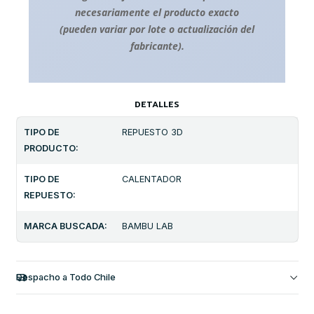
necesariamente el producto exacto
(pueden variar por lote o actualización del
fabricante).
DETALLES
TIPO DE
REPUESTO 3D
PRODUCTO:
TIPO DE
CALENTADOR
REPUESTO:
MARCA BUSCADA:
BAMBU LAB
Despacho a Todo Chile