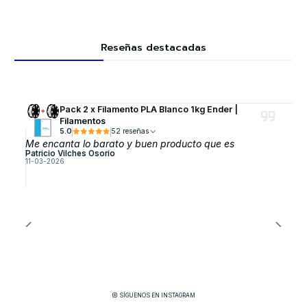
Reseñas destacadas
Pack 2 x Filamento PLA Blanco 1kg Ender |
Filamentos
5.0
52 reseñas
Me encanta lo barato y buen producto que es
Patricio Vilches Osorio
11-03-2026
SÍGUENOS EN INSTAGRAM