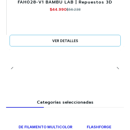
FAH028-V1 BAMBU LAB | Repuestos 3D
Agotado
$44.990
$56.238
VER DETALLES
Categorías seleccionadas
DE FILAMENTO MULTICOLOR
FLASHFORGE