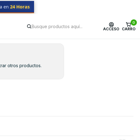
da en
24 Horas
0
ACCESO
CARRO
rar otros productos.