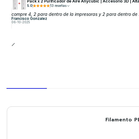
Pack x 2 Purificador de Aire Anycubic | Accesorio 3D | Alt
5.0
13 reseñas
compre 4, 2 para dentro de la impresoras y 2 para dentro de 
Francisco Gonzalez
06-10-2025
Filamento P
-30%