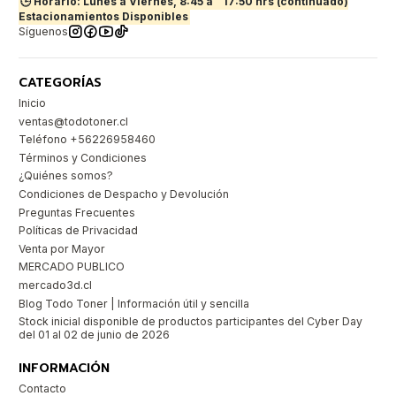
🕒 Horario: Lunes a Viernes, 8:45 a
17:50 hrs (continuado)
Estacionamientos Disponibles
Síguenos
CATEGORÍAS
Inicio
ventas@todotoner.cl
Teléfono +56226958460
Términos y Condiciones
¿Quiénes somos?
Condiciones de Despacho y Devolución
Preguntas Frecuentes
Políticas de Privacidad
Venta por Mayor
MERCADO PUBLICO
mercado3d.cl
Blog Todo Toner | Información útil y sencilla
Stock inicial disponible de productos participantes del Cyber Day
del 01 al 02 de junio de 2026
INFORMACIÓN
Contacto