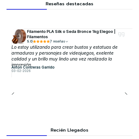
Reseñas destacadas
Filamento PLA Silk o Seda Bronce 1kg Elegoo |
Filamentos
5.0
7 reseñas
Lo estoy utilizando para crear bustos y estatuas de
armaduras y personajes de videojuegos, exelente
calidad y un brillo muy lindo una vez realizada la
impresión
Airton Contreras Garrido
03-02-2026
Recién Llegados