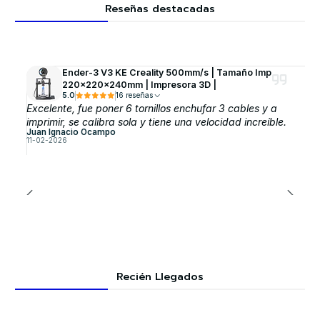
Reseñas destacadas
Ender-3 V3 KE Creality 500mm/s | Tamaño Imp
220x220x240mm | Impresora 3D |
5.0
16 reseñas
Excelente, fue poner 6 tornillos enchufar 3 cables y a
imprimir, se calibra sola y tiene una velocidad increíble.
Juan Ignacio Ocampo
11-02-2026
Recién Llegados