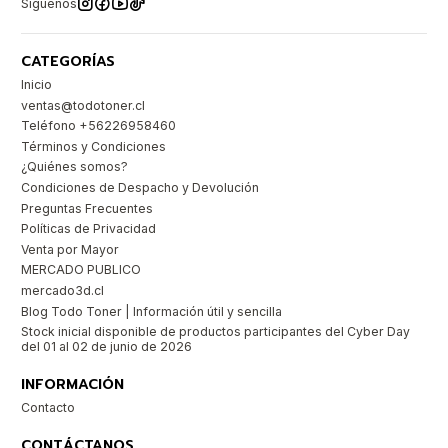
Síguenos
CATEGORÍAS
Inicio
ventas@todotoner.cl
Teléfono +56226958460
Términos y Condiciones
¿Quiénes somos?
Condiciones de Despacho y Devolución
Preguntas Frecuentes
Políticas de Privacidad
Venta por Mayor
MERCADO PUBLICO
mercado3d.cl
Blog Todo Toner | Información útil y sencilla
Stock inicial disponible de productos participantes del Cyber Day
del 01 al 02 de junio de 2026
INFORMACIÓN
Contacto
CONTÁCTANOS