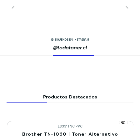
SÍGUENOS EN INSTAGRAM
@todotoner.cl
Productos Destacados
LS331TNC
|
PPC
Brother TN-1060 | Toner Alternativo
-30%