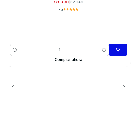
$8.990
$12.843
5.0
Cantidad
Comprar ahora