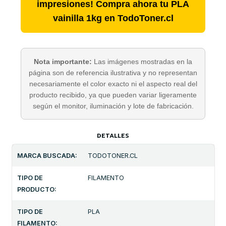
impresiones! Compra ahora tu PLA
vainilla 1kg en TodoToner.cl
Nota importante:
Las imágenes mostradas en la
página son de referencia ilustrativa y no representan
necesariamente el color exacto ni el aspecto real del
producto recibido, ya que pueden variar ligeramente
según el monitor, iluminación y lote de fabricación.
DETALLES
MARCA BUSCADA:
TODOTONER.CL
TIPO DE
FILAMENTO
PRODUCTO:
TIPO DE
PLA
FILAMENTO: