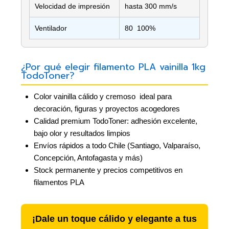
Velocidad de impresión
hasta 300 mm/s
Ventilador
80  100%
¿Por qué elegir filamento PLA vainilla 1kg
TodoToner?
Color vainilla cálido y cremoso  ideal para
decoración, figuras y proyectos acogedores
Calidad premium TodoToner: adhesión excelente,
bajo olor y resultados limpios
Envíos rápidos a todo Chile (Santiago, Valparaíso,
Concepción, Antofagasta y más)
Stock permanente y precios competitivos en
filamentos PLA
¡Dale un toque cálido y elegante a tus