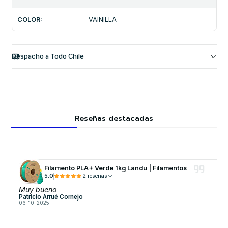
COLOR:
VAINILLA
Despacho a Todo Chile
Reseñas destacadas
Filamento PLA+ Verde 1kg Landu | Filamentos
5.0
2 reseñas
Muy bueno
Patricio Arrué Cornejo
06-10-2025