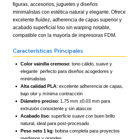
figuras, accesorios, juguetes y diseños
minimalistas con estética natural y elegante. Ofrece
excelente fluidez, adherencia de capas superior y
acabado superficial liso sin warping notable,
compatible con la mayoría de impresoras FDM.
Características Principales
Color vainilla cremoso
: tono cálido, suave y
elegante  perfecto para diseños acogedores y
minimalistas
Alta calidad PLA
: excelente adherencia de capas,
bajo olor y mínima contracción
Diámetro preciso
: 1.75 mm ±0.03 mm para
extrusión consistente y sin atascos
Acabado liso
: superficie suave con buen brillo
natural, ideal para post-procesado
Peso neto 1 kg
: bobina completa para proyectos
medianos y grandes