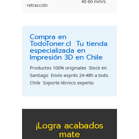
40-60 mm/s
retracción
Compra en
TodoToner.cl  Tu tienda
especializada en
Impresión 3D en Chile
Productos 100% originales  Stock en
Santiago  Envío exprés 24-48h a todo
Chile  Soporte técnico experto
¡Logra acabados
mate