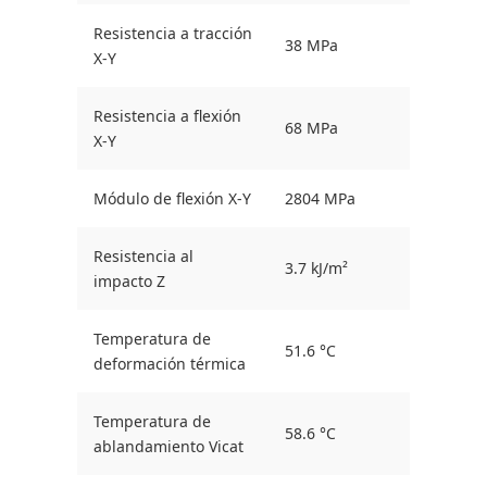
Resistencia a tracción
38 MPa
X-Y
Resistencia a flexión
68 MPa
X-Y
Módulo de flexión X-Y
2804 MPa
Resistencia al
3.7 kJ/m²
impacto Z
Temperatura de
51.6 °C
deformación térmica
Temperatura de
58.6 °C
ablandamiento Vicat