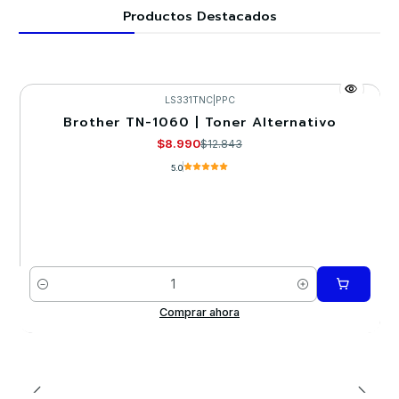
Productos Destacados
LS331TNC
|
PPC
Brother TN-1060 | Toner Alternativo
-30%
$8.990
$12.843
5.0
Cantidad
Comprar ahora