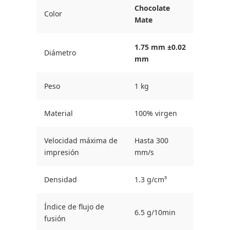
Chocolate
Color
Mate
1.75 mm ±0.02
Diámetro
mm
Peso
1 kg
Material
100% virgen
Velocidad máxima de
Hasta 300
impresión
mm/s
Densidad
1.3 g/cm³
Índice de flujo de
6.5 g/10min
fusión