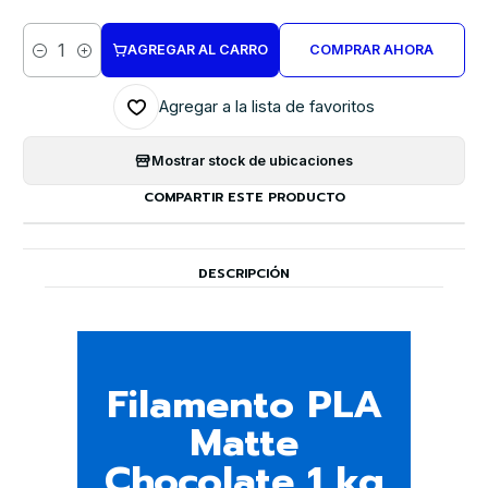
AGREGAR AL CARRO
COMPRAR AHORA
Cantidad
Agregar a la lista de favoritos
Mostrar stock de ubicaciones
COMPARTIR ESTE PRODUCTO
DESCRIPCIÓN
Filamento PLA
Matte
Chocolate 1 kg