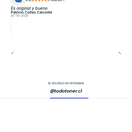
5.0
5 reseñas
Es original y bueno
Patricio Collao Caiconte
07-10-2025
SÍGUENOS EN INSTAGRAM
@todotoner.cl