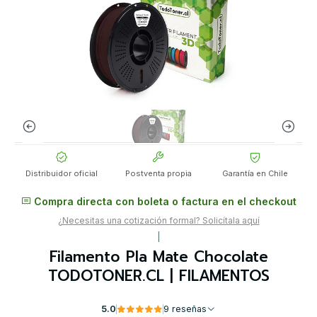
Distribuidor oficial
Postventa propia
Garantía en Chile
Compra directa con boleta o factura en el checkout
¿Necesitas una cotización formal? Solicítala aquí
|
Filamento Pla Mate Chocolate
TODOTONER.CL | FILAMENTOS
5.0
9 reseñas